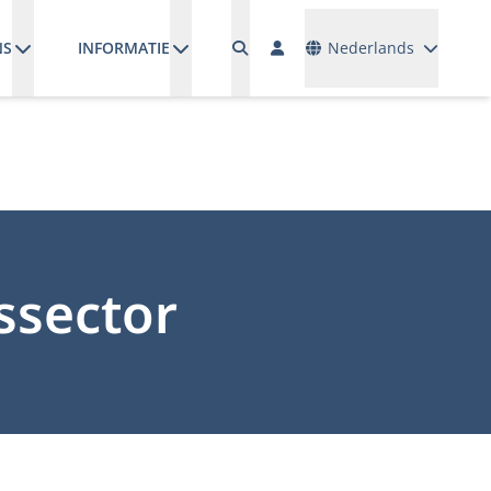
Talen
NS
INFORMATIE
Nederlands
ssector