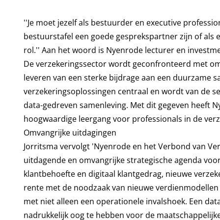
''Je moet jezelf als bestuurder en executive professio
bestuurstafel een goede gesprekspartner zijn of als 
rol.'' Aan het woord is Nyenrode lecturer en investm
De verzekeringssector wordt geconfronteerd met om
leveren van een sterke bijdrage aan een duurzame sa
verzekeringsoplossingen centraal en wordt van de se
data-gedreven samenleving. Met dit gegeven heeft 
hoogwaardige leergang voor professionals in de verz
Omvangrijke uitdagingen
Jorritsma vervolgt 'Nyenrode en het Verbond van Ver
uitdagende en omvangrijke strategische agenda voor 
klantbehoefte en digitaal klantgedrag, nieuwe verzek
rente met de noodzaak van nieuwe verdienmodellen e
met niet alleen een operationele invalshoek. Een d
nadrukkelijk oog te hebben voor de maatschappelijke 