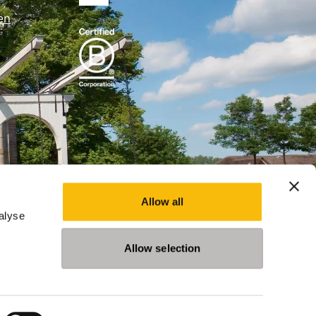
en
Allow all
alyse
Allow selection