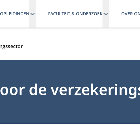
OPLEIDINGEN
FACULTEIT & ONDERZOEK
OVER O
ingssector
oor de verzekering