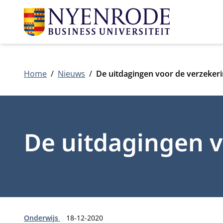
Home
Nieuws
De uitdagingen voor de verzeker
De uitdagingen v
Type:
Publicatiedatum:
Onderwijs
18-12-2020