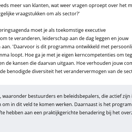
teeds meer van klanten, wat weer vragen oproept over het 
gelijke vraagstukken om als sector?'
eringsagenda moet je als toekomstige
executive
om te veranderen, leiderschap aan de dag leggen en jouw
sma aan. 'Daarvoor is dit programma ontwikkeld met persoonli
amma loopt. Hoe ga je met je eigen kerncompetenties om te
s en de kansen die daarvan uitgaan. Hoe verhouden jouw co
t de benodigde diversiteit het verandervermogen van de sec
 waaronder bestuurders en beleidsbepalers, die actief zijn 
en om in dit veld te komen werken. Daarnaast is het progra
fte hebben aan een praktijkgerichte benadering bij het over