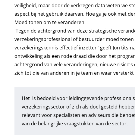
veiligheid, maar door de verkregen data weten we s
aspect bij het gebruik daarvan. Hoe ga je ook met der
Moed tonen om te veranderen
'Tegen de achtergrond van deze strategische verand
verzekeringsprofessional of bestuurder moed tonen 
verzekeringskennis effectief inzetten' geeft Jorrtit
ontwikkeling als een rode draad die door het progr
achtergrond van vele veranderingen, nieuwe risico’
zich tot die van anderen in je team en waar versterk
Het is bedoeld voor leidinggevende professionals,
verzekeringssector of zich als doel gesteld hebb
relevant voor specialisten en adviseurs die behoe
van de belangrijke vraagstukken van de sector.