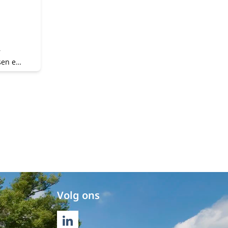
r
sen en
Volg ons
LINKEDIN