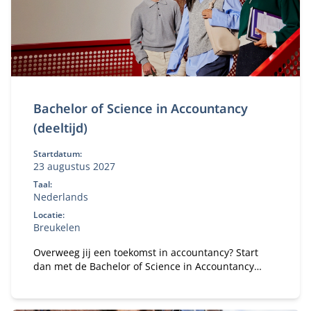
Bachelor of Science in Accountancy
(deeltijd)
Startdatum:
23 augustus 2027
Taal:
Nederlands
Locatie:
Breukelen
Overweeg jij een toekomst in accountancy? Start
dan met de Bachelor of Science in Accountancy
(deeltijd). Combineer je universitaire studie met
werk.