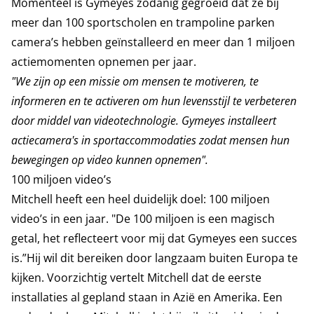
Momenteel is Gymeyes zodanig gegroeid dat ze bij
meer dan 100 sportscholen en trampoline parken
camera’s hebben geïnstalleerd en meer dan 1 miljoen
actiemomenten opnemen per jaar.
"We zijn op een missie om mensen te motiveren, te
informeren en te activeren om hun levensstijl te verbeteren
door middel van videotechnologie. Gymeyes installeert
actiecamera's in sportaccommodaties zodat mensen hun
bewegingen op video kunnen opnemen".
100 miljoen video’s
Mitchell heeft een heel duidelijk doel: 100 miljoen
video’s in een jaar. "De 100 miljoen is een magisch
getal, het reflecteert voor mij dat Gymeyes een succes
is.”Hij wil dit bereiken door langzaam buiten Europa te
kijken. Voorzichtig vertelt Mitchell dat de eerste
installaties al gepland staan in Azië en Amerika. Een