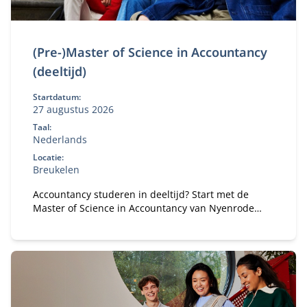
(Pre-)Master of Science in Accountancy
(deeltijd)
Startdatum:
27 augustus 2026
Taal:
Nederlands
Locatie:
Breukelen
Accountancy studeren in deeltijd? Start met de
Master of Science in Accountancy van Nyenrode
met elke vooropleiding. Bepaal je eigen
studietempo en kies voor flexibele studieroutes.