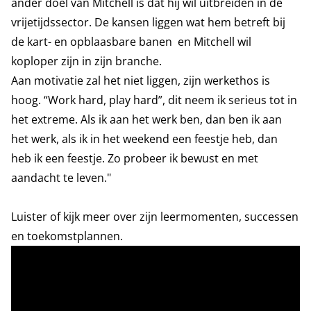
ander doel van Mitchell is dat hij wil uitbreiden in de
vrijetijdssector. De kansen liggen wat hem betreft bij
de kart- en opblaasbare banen en Mitchell wil
koploper zijn in zijn branche.
Aan motivatie zal het niet liggen, zijn werkethos is
hoog. “Work hard, play hard”, dit neem ik serieus tot in
het extreme. Als ik aan het werk ben, dan ben ik aan
het werk, als ik in het weekend een feestje heb, dan
heb ik een feestje. Zo probeer ik bewust en met
aandacht te leven."
Luister of kijk meer over zijn leermomenten, successen
en toekomstplannen.