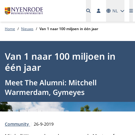
Talen
NL
M
Home
Nieuws
Van 1 naar 100 miljoen in één jaar
Van 1 naar 100 miljoen in
één jaar
Meet The Alumni: Mitchell
Warmerdam, Gymeyes
Type:
Publicatiedatum:
Community
26-9-2019