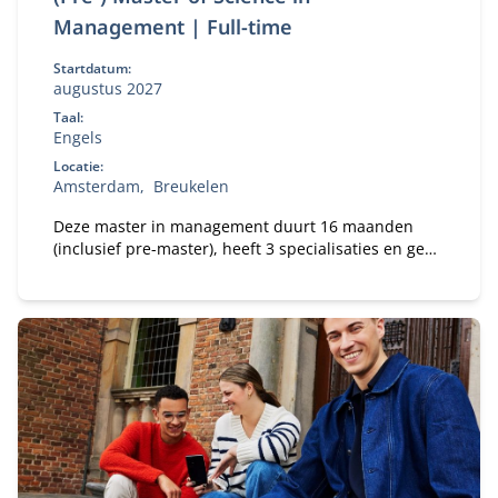
Management | Full-time
Startdatum:
augustus 2027
Taal:
Engels
Locatie:
Amsterdam
Breukelen
Deze master in management duurt 16 maanden
(inclusief pre-master), heeft 3 specialisaties en geeft
jou de beste kansen op de wereldwijde
arbeidsmarkt.