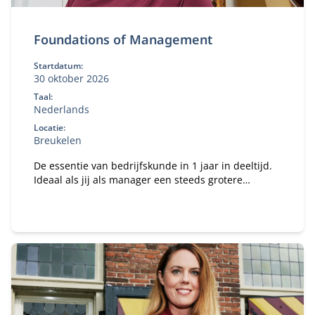
Foundations of Management
Startdatum:
30 oktober 2026
Taal:
Nederlands
Locatie:
Breukelen
De essentie van bedrijfskunde in 1 jaar in deeltijd.
Ideaal als jij als manager een steeds grotere
verantwoordelijkheid krijgt binnen je organisatie en
te maken hebt met vakoverstijgende uitdagingen.