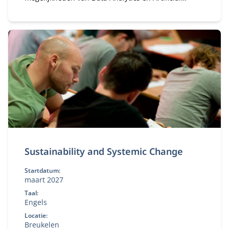
Intelligence (AI) voor jouw organisatie.
Sustainability and Systemic Change
Startdatum:
maart 2027
Taal:
Engels
Locatie:
Breukelen