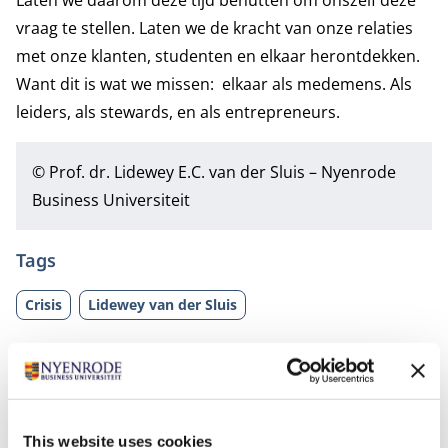
Laten we daarom deze tijd benutten om onszelf deze
vraag te stellen. Laten we de kracht van onze relaties
met onze klanten, studenten en elkaar herontdekken.
Want dit is wat we missen: elkaar als medemens. Als
leiders, als stewards, en als entrepreneurs.
©
Prof. dr. Lidewey E.C. van der Sluis
– Nyenrode
Business Universiteit
Tags
Crisis
Lidewey van der Sluis
This website uses cookies