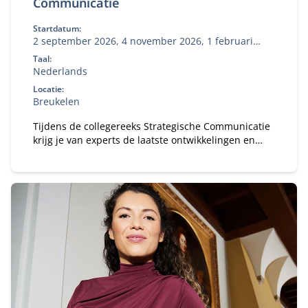
Communicatie
Startdatum:
2 september 2026, 4 november 2026, 1 februari
2027, 10 mei 2027
Taal:
Nederlands
Locatie:
Breukelen
Tijdens de collegereeks Strategische Communicatie
krijg je van experts de laatste ontwikkelingen en
inzichten op communicatiegebied.