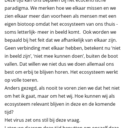
Deze tijd kan ons bepalen bij het ecocentrische
paradigma. We merken hoe we elkaar missen en we
zien elkaar meer dan voorheen als mensen met een
eigen biotoop omdat het ecosysteem van ons thuis -
soms letterlijk- meer in beeld komt. Ook worden we
bepaald bij het feit dat we afhankelijk van elkaar zijn.
Geen verbinding met elkaar hebben, betekent nu ‘niet
in beeld zijn’, ‘niet mee kunnen doen’, buiten de boot
vallen. Dat willen we niet dus we doen allemaal ons
best om erbij te blijven horen. Het ecosysteem werkt
op volle toeren.
Anders gezegd, als nooit te voren zien we dat het niet
om het ik gaat, maar om het wij. Hoe kunnen wij als
ecosysteem relevant blijven in deze en de komende
tijd?
Het virus zet ons stil bij deze vraag.