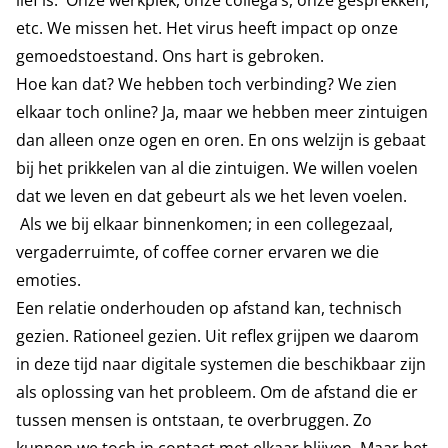
lief is. Onze werkplek, onze collega’s, onze gesprekken,
etc. We missen het. Het virus heeft impact op onze
gemoedstoestand. Ons hart is gebroken.
Hoe kan dat? We hebben toch verbinding? We zien
elkaar toch online? Ja, maar we hebben meer zintuigen
dan alleen onze ogen en oren. En ons welzijn is gebaat
bij het prikkelen van al die zintuigen. We willen voelen
dat we leven en dat gebeurt als we het leven voelen.
Als we bij elkaar binnenkomen; in een collegezaal,
vergaderruimte, of coffee corner ervaren we die
emoties.
Een relatie onderhouden op afstand kan, technisch
gezien. Rationeel gezien. Uit reflex grijpen we daarom
in deze tijd naar digitale systemen die beschikbaar zijn
als oplossing van het probleem. Om de afstand die er
tussen mensen is ontstaan, te overbruggen. Zo