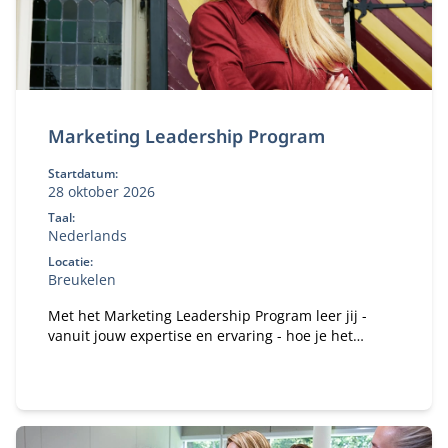
Marketing Leadership Program
Startdatum:
28 oktober 2026
Taal:
Nederlands
Locatie:
Breukelen
Met het Marketing Leadership Program leer jij -
vanuit jouw expertise en ervaring - hoe je het
vertrouwen kan winnen van je medebestuurders en
hen kan mobiliseren en motiveren om gezamenlijk
het verschil te maken.