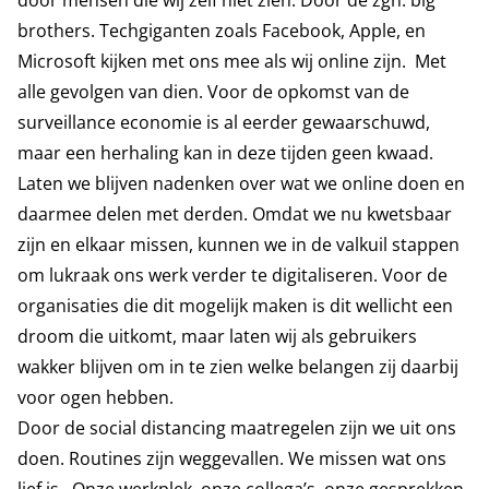
door mensen die wij zelf niet zien. Door de zgn. big
brothers. Techgiganten zoals Facebook, Apple, en
Microsoft kijken met ons mee als wij online zijn. Met
alle gevolgen van dien. Voor de opkomst van de
surveillance economie is al eerder gewaarschuwd,
maar een herhaling kan in deze tijden geen kwaad.
Laten we blijven nadenken over wat we online doen en
daarmee delen met derden. Omdat we nu kwetsbaar
zijn en elkaar missen, kunnen we in de valkuil stappen
om lukraak ons werk verder te digitaliseren. Voor de
organisaties die dit mogelijk maken is dit wellicht een
droom die uitkomt, maar laten wij als gebruikers
wakker blijven om in te zien welke belangen zij daarbij
voor ogen hebben.
Door de social distancing maatregelen zijn we uit ons
doen. Routines zijn weggevallen. We missen wat ons