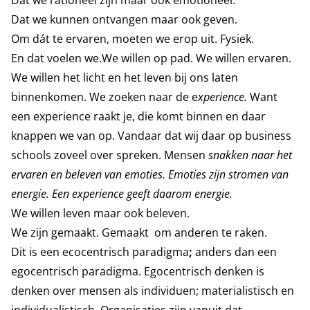
Dat we rationeel zijn maar ook emotioneel.
Dat we kunnen ontvangen maar ook geven.
Om dát te ervaren, moeten we erop uit. Fysiek.
En dat voelen we.We willen op pad. We willen ervaren.
We willen het licht en het leven bij ons laten
binnenkomen. We zoeken naar de e
xperience.
Want
een experience raakt je, die komt binnen en daar
knappen we van op. Vandaar dat wij daar op business
schools zoveel over spreken. Mensen
snakken naar het
ervaren en beleven van emoties. Emoties zijn stromen van
energie. Een experience geeft daarom energie.
We willen leven maar ook beleven.
We zijn gemaakt. Gemaakt om anderen te raken.
Dit is een ecocentrisch paradigma
;
anders dan een
egocentrisch paradigma. Egocentrisch denken is
denken over mensen als individuen; materialistisch en