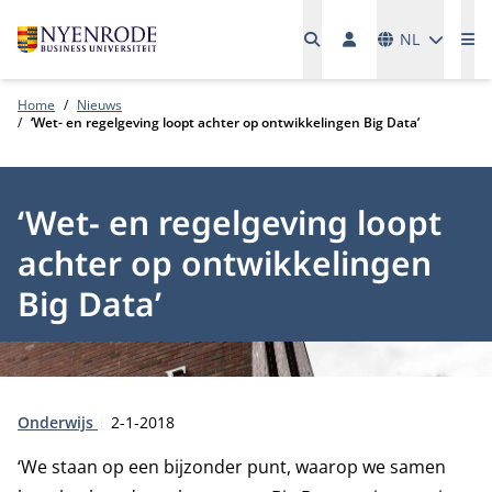
Talen
NL
Me
Home
Nieuws
‘Wet- en regelgeving loopt achter op ontwikkelingen Big Data’
‘Wet- en regelgeving loopt
achter op ontwikkelingen
Big Data’
Type:
Publicatiedatum:
Onderwijs
2-1-2018
‘We staan op een bijzonder punt, waarop we samen