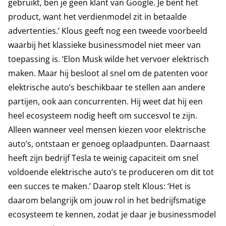
gebruikt, ben je geen klant van Google. Je bent het
product, want het verdienmodel zit in betaalde
advertenties.’ Klous geeft nog een tweede voorbeeld
waarbij het klassieke businessmodel niet meer van
toepassing is. ‘Elon Musk wilde het vervoer elektrisch
maken. Maar hij besloot al snel om de patenten voor
elektrische auto’s beschikbaar te stellen aan andere
partijen, ook aan concurrenten. Hij weet dat hij een
heel ecosysteem nodig heeft om succesvol te zijn.
Alleen wanneer veel mensen kiezen voor elektrische
auto’s, ontstaan er genoeg oplaadpunten. Daarnaast
heeft zijn bedrijf Tesla te weinig capaciteit om snel
voldoende elektrische auto’s te produceren om dit tot
een succes te maken.’ Daarop stelt Klous: ‘Het is
daarom belangrijk om jouw rol in het bedrijfsmatige
ecosysteem te kennen, zodat je daar je businessmodel