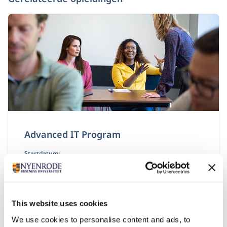
Advanced IT Program
Startdatum:
7 oktober 2026
Taal:
Nederlands
Locatie:
This website uses cookies
Breukelen
We use cookies to personalise content and ads, to
Tijdens Advanced IT Program krijg je de kennis,