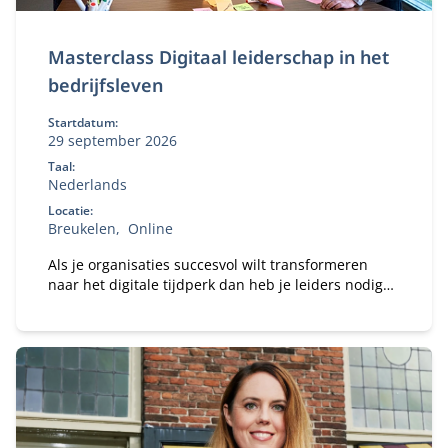
Masterclass Digitaal leiderschap in het
bedrijfsleven
Startdatum:
29 september 2026
Taal:
Nederlands
Locatie:
Breukelen
Online
Als je organisaties succesvol wilt transformeren
naar het digitale tijdperk dan heb je leiders nodig
met een visie op alle aspecten van de digitalisering.