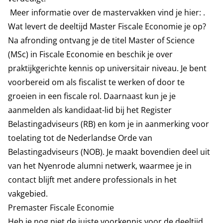
Meer informatie over de mastervakken vind je hier: .
Wat levert de deeltijd Master Fiscale Economie je op?
Na afronding ontvang je de titel Master of Science
(MSc) in Fiscale Economie en beschik je over
praktijkgerichte kennis op universitair niveau. Je bent
voorbereid om als fiscalist te werken of door te
groeien in een fiscale rol. Daarnaast kun je je
aanmelden als kandidaat-lid bij het Register
Belastingadviseurs (RB) en kom je in aanmerking voor
toelating tot de Nederlandse Orde van
Belastingadviseurs (NOB). Je maakt bovendien deel uit
van het Nyenrode alumni netwerk, waarmee je in
contact blijft met andere professionals in het
vakgebied.
Premaster Fiscale Economie
Heb je nog niet de juiste voorkennis voor de deeltijd