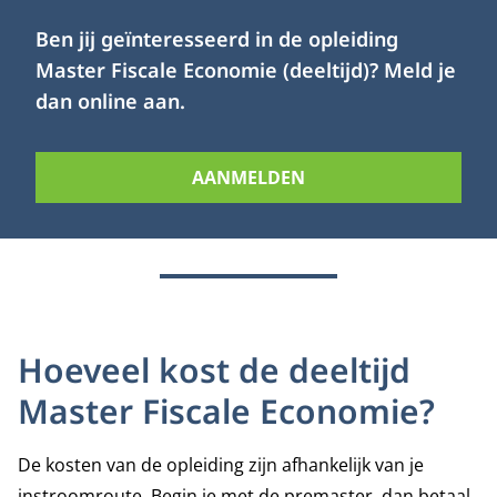
Ben jij geïnteresseerd in de opleiding
Master Fiscale Economie (deeltijd)? Meld je
dan online aan.
AANMELDEN
Hoeveel kost de deeltijd
Master Fiscale Economie?
De kosten van de opleiding zijn afhankelijk van je
instroomroute. Begin je met de premaster, dan betaal