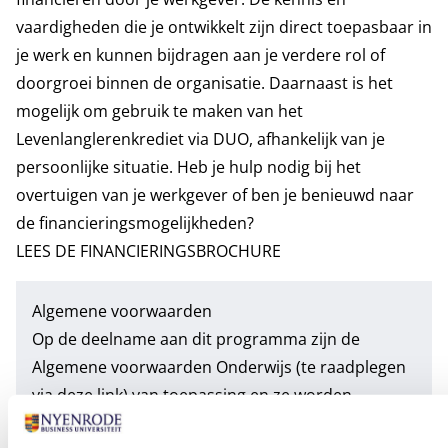
vaardigheden die je ontwikkelt zijn direct toepasbaar in
je werk en kunnen bijdragen aan je verdere rol of
doorgroei binnen de organisatie. Daarnaast is het
mogelijk om gebruik te maken van het
Levenlanglerenkrediet via DUO, afhankelijk van je
persoonlijke situatie. Heb je hulp nodig bij het
overtuigen van je werkgever of ben je benieuwd naar
de financieringsmogelijkheden?
LEES DE FINANCIERINGSBROCHURE
Algemene voorwaarden
Op de deelname aan dit programma zijn de
Algemene voorwaarden Onderwijs
(te raadplegen
via deze link) van toepassing en ze worden
meegestuurd met ons aanbod.