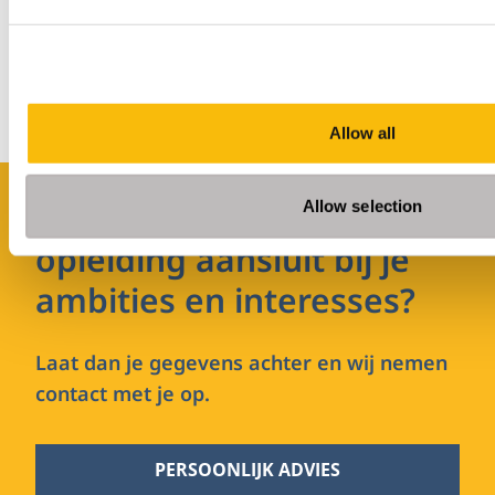
beleidsmedewerker. Je werkt aan vraagstukken waarin
fiscaliteit, economie en strategie samenkomen en
adviseert organisaties of overheden over fiscale
keuzes en risico’s.
Allow all
Benieuwd of deze
Allow selection
opleiding aansluit bij je
ambities en interesses?
Laat dan je gegevens achter en wij nemen
contact met je op.
PERSOONLIJK ADVIES