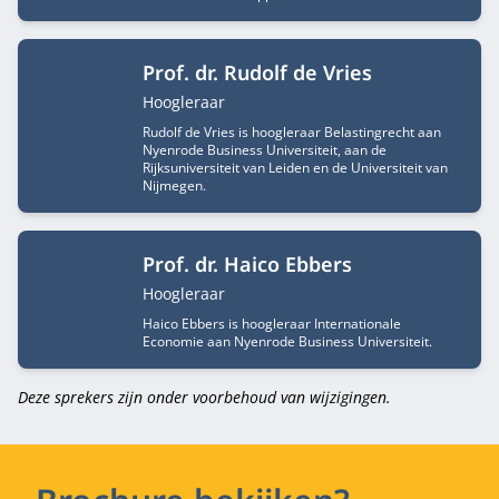
Prof. dr. Rudolf de Vries
Functietitel
Hoogleraar
Rudolf de Vries is hoogleraar Belastingrecht aan
Nyenrode Business Universiteit, aan de
Rijksuniversiteit van Leiden en de Universiteit van
Nijmegen.
Prof. dr. Haico Ebbers
Functietitel
Hoogleraar
Haico Ebbers is hoogleraar Internationale
Economie aan Nyenrode Business Universiteit.
Deze sprekers zijn onder voorbehoud van wijzigingen.