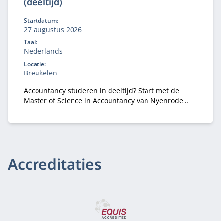
(deeltijd)
Startdatum:
27 augustus 2026
Taal:
Nederlands
Locatie:
Breukelen
Accountancy studeren in deeltijd? Start met de
Master of Science in Accountancy van Nyenrode
met elke vooropleiding. Bepaal je eigen
studietempo en kies voor flexibele studieroutes.
Accreditaties