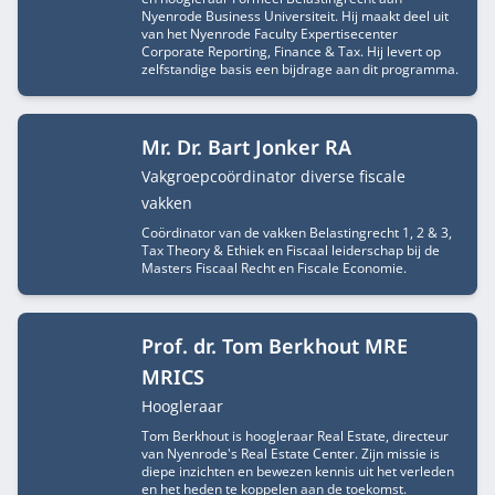
Nyenrode Business Universiteit. Hij maakt deel uit
van het Nyenrode Faculty Expertisecenter
Corporate Reporting, Finance & Tax. Hij levert op
zelfstandige basis een bijdrage aan dit programma.
Mr. Dr. Bart Jonker RA
Functietitel
Vakgroepcoördinator diverse fiscale
vakken
Coördinator van de vakken Belastingrecht 1, 2 & 3,
Tax Theory & Ethiek en Fiscaal leiderschap bij de
Masters Fiscaal Recht en Fiscale Economie.
Prof. dr. Tom Berkhout MRE
MRICS
Functietitel
Hoogleraar
Tom Berkhout is hoogleraar Real Estate, directeur
van Nyenrode's Real Estate Center. Zijn missie is
diepe inzichten en bewezen kennis uit het verleden
en het heden te koppelen aan de toekomst.