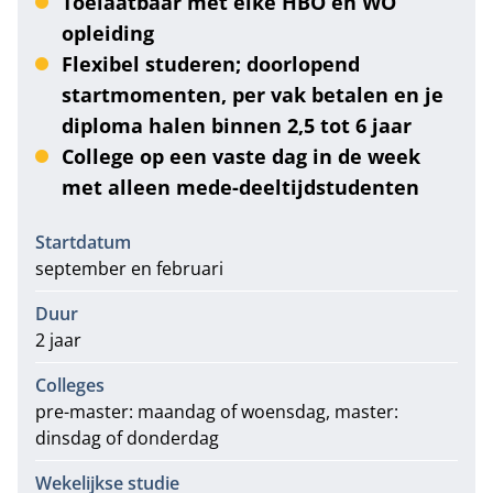
Toelaatbaar met elke HBO en WO
opleiding
Flexibel studeren; doorlopend
startmomenten, per vak betalen en je
diploma halen binnen 2,5 tot 6 jaar
College op een vaste dag in de week
met alleen mede-deeltijdstudenten
Informatie
Startdatum
september en februari
Duur
2 jaar
Colleges
pre-master: maandag of woensdag, master:
dinsdag of donderdag
Wekelijkse studie