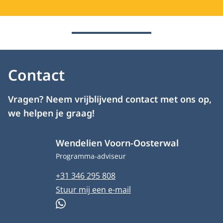
Contact
Vragen? Neem vrijblijvend contact met ons op,
we helpen je graag!
Wendelien Voorn-Oosterwal
Functietitel
Programma-adviseur
Telefoonnummer
+31 346 295 808
E-mailadres
Stuur mij een e-mail
WhatsApp