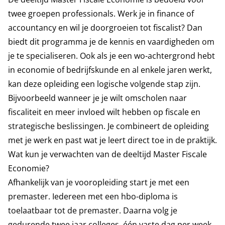
twee groepen professionals. Werk je in finance of
accountancy en wil je doorgroeien tot fiscalist? Dan
biedt dit programma je de kennis en vaardigheden om
je te specialiseren. Ook als je een wo-achtergrond hebt
in economie of bedrijfskunde en al enkele jaren werkt,
kan deze opleiding een logische volgende stap zijn.
Bijvoorbeeld wanneer je je wilt omscholen naar
fiscaliteit en meer invloed wilt hebben op fiscale en
strategische beslissingen. Je combineert de opleiding
met je werk en past wat je leert direct toe in de praktijk.
Wat kun je verwachten van de deeltijd Master Fiscale
Economie?
Afhankelijk van je vooropleiding start je met een
premaster. Iedereen met een hbo-diploma is
toelaatbaar tot de premaster. Daarna volg je
gedurende twee jaar colleges, één vaste dag per week,