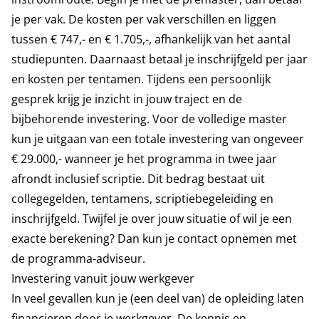
je per vak. De kosten per vak verschillen en liggen
tussen € 747,- en € 1.705,-, afhankelijk van het aantal
studiepunten. Daarnaast betaal je inschrijfgeld per jaar
en kosten per tentamen. Tijdens een persoonlijk
gesprek krijg je inzicht in jouw traject en de
bijbehorende investering. Voor de volledige master
kun je uitgaan van een totale investering van ongeveer
€ 29.000,- wanneer je het programma in twee jaar
afrondt inclusief scriptie. Dit bedrag bestaat uit
collegegelden, tentamens, scriptiebegeleiding en
inschrijfgeld. Twijfel je over jouw situatie of wil je een
exacte berekening? Dan kun je contact opnemen met
de programma-adviseur.
Investering vanuit jouw werkgever
In veel gevallen kun je (een deel van) de opleiding laten
financieren door je werkgever. De kennis en