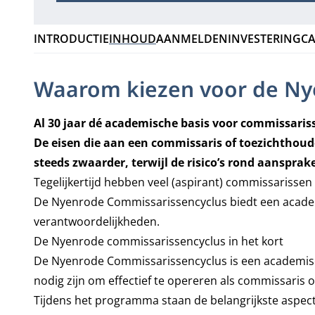
INTRODUCTIE
INHOUD
AANMELDEN
INVESTERING
CA
Waarom kiezen voor de Ny
Al 30 jaar dé academische basis voor commissaris
De eisen die aan een commissaris of toezichthou
steeds zwaarder, terwijl de risico’s rond aansprak
Tegelijkertijd hebben veel (aspirant) commissarissen
De Nyenrode Commissarissencyclus biedt een academ
verantwoordelijkheden.
De Nyenrode commissarissencyclus in het kort
De Nyenrode Commissarissencyclus is een academisc
nodig zijn om effectief te opereren als commissaris 
Tijdens het programma staan de belangrijkste aspec