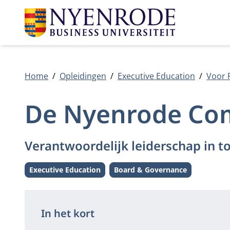
Home
Opleidingen
Executive Education
Voor 
De Nyenrode Com
Verantwoordelijk leiderschap in t
Executive Education
Board & Governance
Level:
Thema:
In het kort