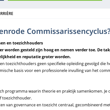
RRIÈRE
enrode Commissarissencyclus
sen en toezichhouders
der worden gesteld zijn hoog en nemen verder toe. De t
elijkheid en reputatie groter worden.
 en toezichthouders geen specifieke opleiding gevolgd die 
ische basis voor een professionele invulling van het com
h programma waarin theorie en praktijk samenkomen. Je on
of toezichthouder.
ten van governance en toezicht centraal, gecombineerd met