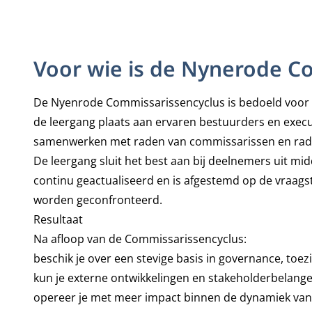
Voor wie is de Nynerode C
De Nyenrode Commissarissencyclus is bedoeld voor c
de leergang plaats aan ervaren bestuurders en execu
samenwerken met raden van commissarissen en rade
De leergang sluit het best aan bij deelnemers uit mid
continu geactualiseerd en is afgestemd op de vraa
worden geconfronteerd.
Resultaat
Na afloop van de Commissarissencyclus:
beschik je over een stevige basis in governance, toez
kun je externe ontwikkelingen en stakeholderbelangen
opereer je met meer impact binnen de dynamiek va