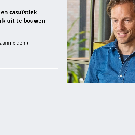
 en casuïstiek
rk uit te bouwen
 'aanmelden')