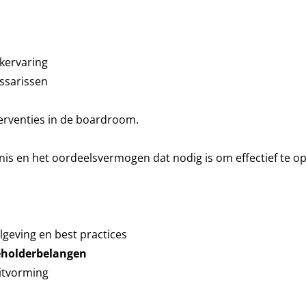
kervaring
ssarissen
terventies in de boardroom.
nis en het oordeelsvermogen dat nodig is om effectief te o
elgeving en best practices
eholderbelangen
uitvorming