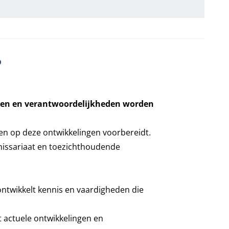
?
aken en verantwoordelijkheden worden
hen op deze ontwikkelingen voorbereidt.
missariaat en toezichthoudende
twikkelt kennis en vaardigheden die
 actuele ontwikkelingen en