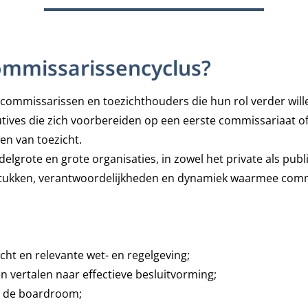
ommissarissencyclus?
ommissarissen en toezichthouders die hun rol verder wille
tives die zich voorbereiden op een eerste commissariaat of
n van toezicht.
delgrote en grote organisaties, in zowel het private als pu
gstukken, verantwoordelijkheden en dynamiek waarmee com
icht en relevante wet- en regelgeving;
 vertalen naar effectieve besluitvorming;
n de boardroom;