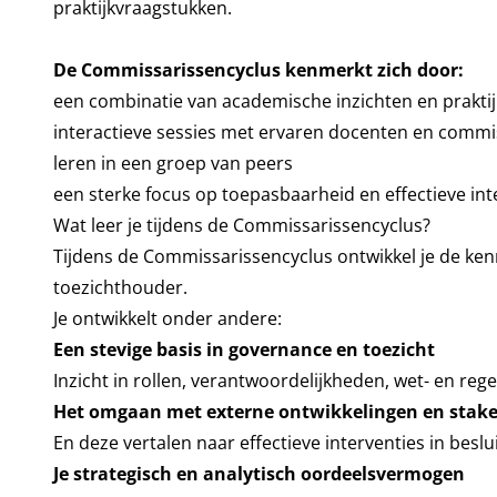
praktijkvraagstukken.
De Commissarissencyclus kenmerkt zich door:
een combinatie van academische inzichten en praktij
interactieve sessies met ervaren docenten en commi
leren in een groep van peers
een sterke focus op toepasbaarheid en effectieve in
Wat leer je tijdens de Commissarissencyclus?
Tijdens de Commissarissencyclus ontwikkel je de ken
toezichthouder.
Je ontwikkelt onder andere:
Een stevige basis in governance en toezicht
Inzicht in rollen, verantwoordelijkheden, wet- en reg
Het omgaan met externe ontwikkelingen en stak
En deze vertalen naar effectieve interventies in besl
Je strategisch en analytisch oordeelsvermogen