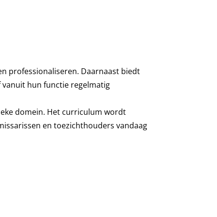
n professionaliseren. Daarnaast biedt
 vanuit hun functie regelmatig
blieke domein. Het curriculum wordt
missarissen en toezichthouders vandaag