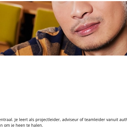
ntraal. Je leert als projectleider, adviseur of teamleider vanuit a
n om je heen te halen.