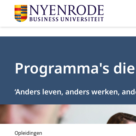
Programma's die
‘Anders leven, anders werken, an
Opleidingen