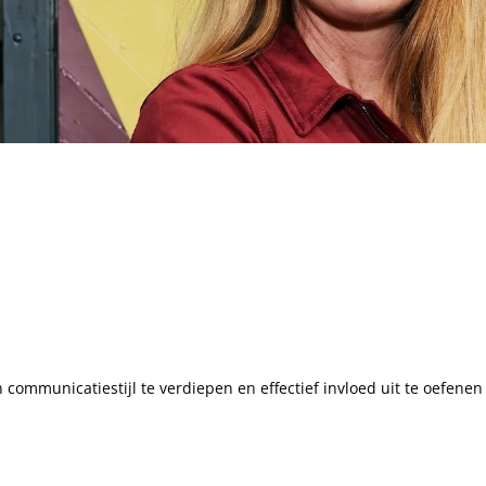
 communicatiestijl te verdiepen en effectief invloed uit te oefene