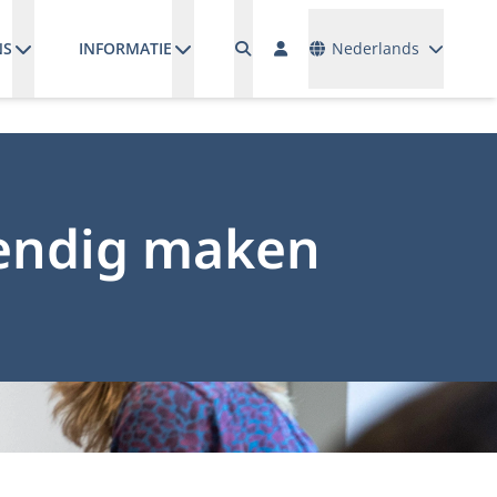
Talen
NS
INFORMATIE
Nederlands
endig maken