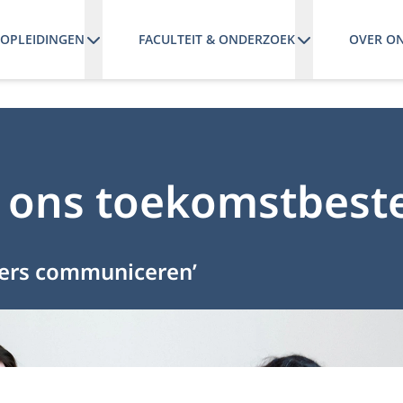
OPLEIDINGEN
FACULTEIT & ONDERZOEK
OVER O
 ons toekomstbest
ders communiceren’