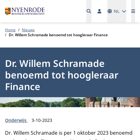
Talen
NL
Me
Home
Nieuws
Dr. Willem Schramade benoemd tot hoogleraar Finance
Dr. Willem Schramade
benoemd tot hoogleraar
Finance
Type:
Publicatiedatum:
Onderwijs
3-10-2023
Dr. Willem Schramade is per 1 oktober 2023 benoemd