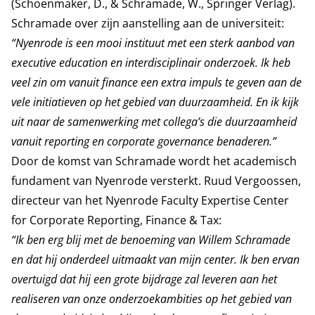
(Schoenmaker, D., & Schramade, W., Springer Verlag).
Schramade over zijn aanstelling aan de universiteit:
“Nyenrode is een mooi instituut met een sterk aanbod van
executive education en interdisciplinair onderzoek. Ik heb
veel zin om vanuit finance een extra impuls te geven aan de
vele initiatieven op het gebied van duurzaamheid. En ik kijk
uit naar de samenwerking met collega’s die duurzaamheid
vanuit reporting en corporate governance benaderen.”
Door de komst van Schramade wordt het academisch
fundament van Nyenrode versterkt. Ruud Vergoossen,
directeur van het Nyenrode Faculty Expertise Center
for Corporate Reporting, Finance & Tax:
“Ik ben erg blij met de benoeming van Willem Schramade
en dat hij onderdeel uitmaakt van mijn center. Ik ben ervan
overtuigd dat hij een grote bijdrage zal leveren aan het
realiseren van onze onderzoekambities op het gebied van