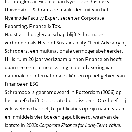
tot hoogleraar Finance aan Nyenrode Business
Universiteit. Schramade maakt deel uit van het
Nyenrode Faculty Expertisecenter
Corporate
Reporting, Finance & Tax
.
Naast zijn hoogleraarschap blijft Schramade
verbonden als Head of Sustainability Client Advisory bij
Schroders, een multinationale vermogensbeheerder.
Hij is ruim 20 jaar werkzaam binnen Finance en heeft
daarmee een ruime ervaring in de advisering van
nationale en internationale cliënten op het gebied van
Finance en ESG.
Schramade is gepromoveerd in Rotterdam (2006) op
het proefschrift ‘Corporate bond issuers’. Ook heeft hij
vele wetenschappelijke publicaties op zijn naam staan
en inmiddels vier boeken gepubliceerd, waarvan de
laatste in 2023:
Corporate Finance for Long-Term Value
.