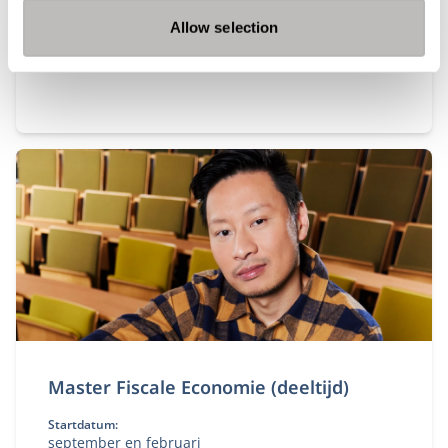
Breukelen
Allow selection
De deeltijd Master Fiscaal Recht is een opleiding
voor finance professionals en starters die zich
willen specialiseren in belastingrecht.
Master Fiscale Economie (deeltijd)
Startdatum:
september en februari