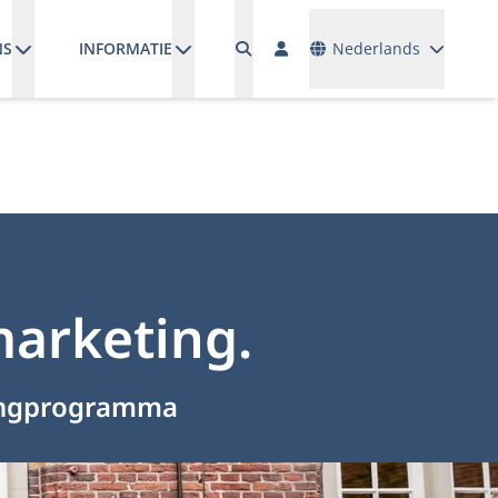
Talen
NS
INFORMATIE
Nederlands
arketing.
tingprogramma