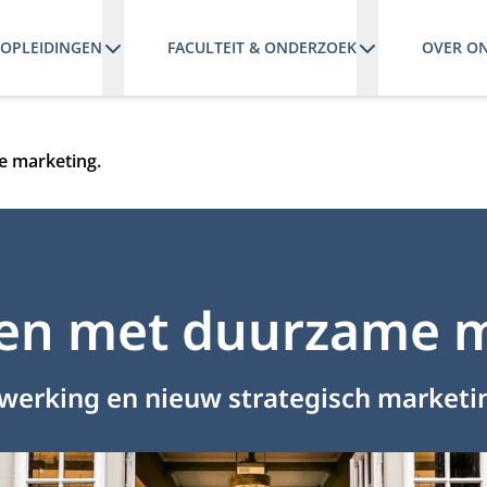
OPLEIDINGEN
FACULTEIT & ONDERZOEK
OVER O
e marketing.
ken met duurzame m
werking en nieuw strategisch marke