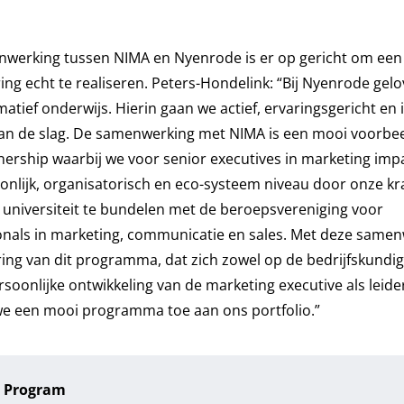
werking tussen NIMA en Nyenrode is er op gericht om een
ing echt te realiseren. Peters-Hondelink: “Bij Nyenrode gelo
atief onderwijs. Hierin gaan we actief, ervaringsgericht en 
aan de slag. De samenwerking met NIMA is een mooi voorbe
nership waarbij we voor senior executives in marketing im
onlijk, organisatorisch en eco-systeem niveau door onze kr
 universiteit te bundelen met de beroepsvereniging voor
onals in marketing, communicatie en sales. Met deze same
ring van dit programma, dat zich zowel op de bedrijfskundig
soonlijke ontwikkeling van de marketing executive als leider
e een mooi programma toe aan ons portfolio.”
t Program