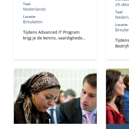
Taal:
29 okt
Nederlands
Taal:
Locatie:
Nederl
Breukelen
Locatie:
Breuke
Tijdens Advanced IT Program
krijg je de kennis, vaardigheden
Tijdens
en inzichten aangereikt die
Bedrij
nodig zijn om een succesvolle en
experts
dynamische IT-leider te zijn.
waarde
organis
profess