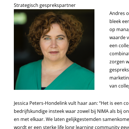
Strategisch gesprekspartner
Andres o
bleek ee
op manag
waarde v
een colle
combinat
zorgen w
gespreks
marketin
van colle
Jessica Peters-Hondelink vult haar aan: “Het is een 
bedrijfskundige insteek waar zowel bij NIMA als bij on
en met elkaar. We laten gelijkgestemden samenkomen
wordt er een sterke life long learning community ge