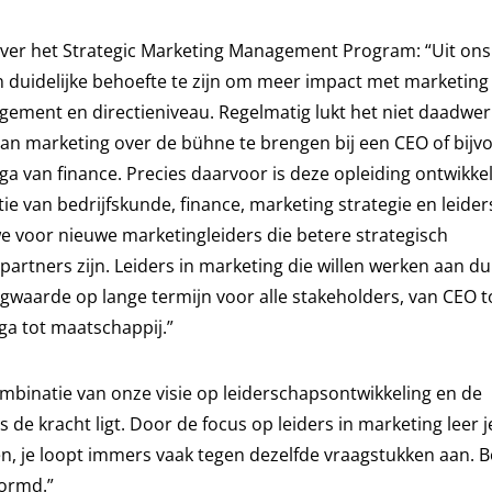
ver het Strategic Marketing Management Program: “Uit ons
n duidelijke behoefte te zijn om meer impact met marketing
ement en directieniveau. Regelmatig lukt het niet daadwerk
an marketing over de bühne te brengen bij een CEO of bijv
ga van finance. Precies daarvoor is deze opleiding ontwikke
ie van bedrijfskunde, finance, marketing strategie en leide
e voor nieuwe marketingleiders die betere strategisch
partners zijn. Leiders in marketing die willen werken aan 
gwaarde op lange termijn voor alle stakeholders, van CEO to
ga tot maatschappij.”
combinatie van onze visie op leiderschapsontwikkeling en de
s de kracht ligt. Door de focus op leiders in marketing leer 
, je loopt immers vaak tegen dezelfde vraagstukken aan. 
vormd.”