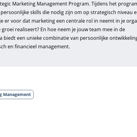
Strategic Marketing Management Program. Tijdens het progr
ersoonlijke skills die nodig zijn om op strategisch niveau 
 er voor dat marketing een centrale rol in neemt in je orga
groei realiseert? En hoe neem je jouw team mee in de
 biedt een unieke combinatie van persoonlijke ontwikkelin
isch en financieel management.
ing Management