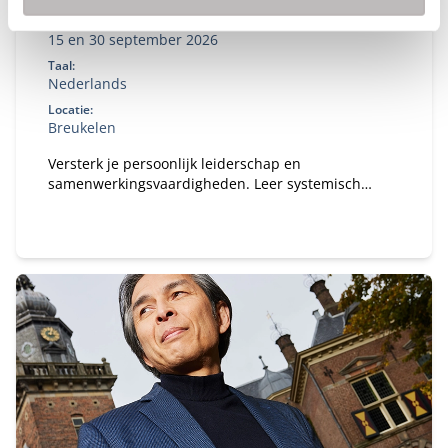
Startdatum:
15 en 30 september 2026
Taal:
Nederlands
Locatie:
Breukelen
Versterk je persoonlijk leiderschap en
samenwerkingsvaardigheden. Leer systemisch
denken, reflecteer op je eigen gedrag en past dit
direct toe in complexe publiek‑private contexten.