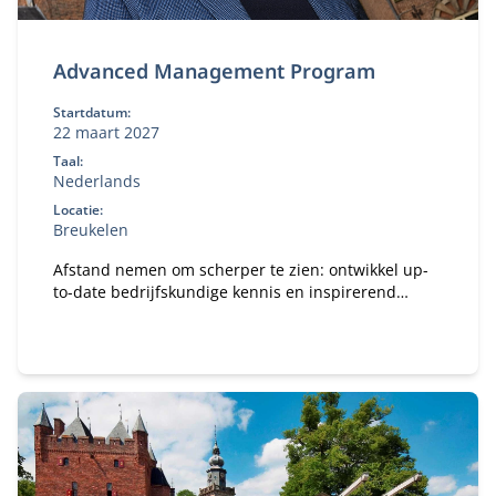
Advanced Management Program
Startdatum:
22 maart 2027
Taal:
Nederlands
Locatie:
Breukelen
Afstand nemen om scherper te zien: ontwikkel up-
to-date bedrijfskundige kennis en inspirerend
leiderschap voor de juiste koers van je organisatie.