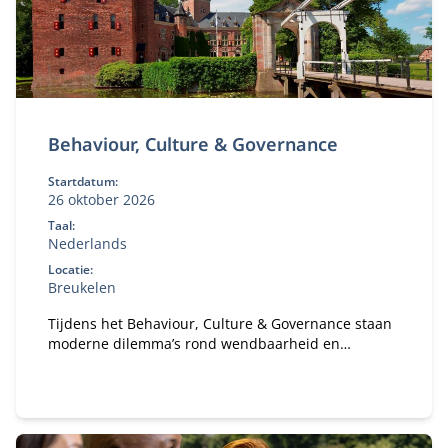
Behaviour, Culture & Governance
Startdatum:
26 oktober 2026
Taal:
Nederlands
Locatie:
Breukelen
Tijdens het Behaviour, Culture & Governance staan
moderne dilemma’s rond wendbaarheid en
verandervermogen van organisaties centraal. Hoe
bouw je een gezonde organisatie met een gezond
ecosysteem?