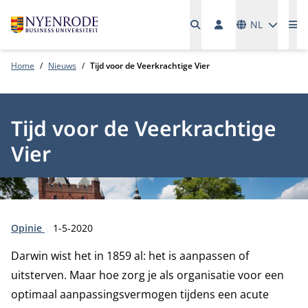
Talen
NL
Me
Home
Nieuws
Tijd voor de Veerkrachtige Vier
Tijd voor de Veerkrachtige
Vier
Type:
Publicatiedatum:
Opinie
1-5-2020
Darwin wist het in 1859 al: het is aanpassen of
uitsterven. Maar hoe zorg je als organisatie voor een
optimaal aanpassingsvermogen tijdens een acute