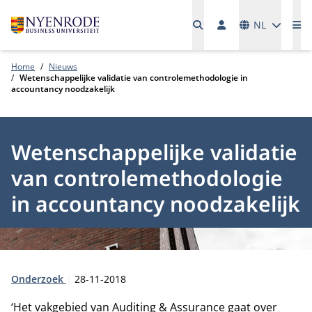
Talen
NL
Me
Home
Nieuws
Wetenschappelijke validatie van controlemethodologie in
accountancy noodzakelijk
Wetenschappelijke validatie
van controlemethodologie
in accountancy noodzakelijk
Type:
Publicatiedatum:
Onderzoek
28-11-2018
‘Het vakgebied van Auditing & Assurance gaat over