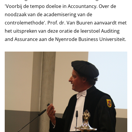
'Voorbij de tempo doeloe in Accountancy. Over de
noodzaak van de academisering van de
controlemethode'. Prof. dr. Van Buuren aanvaardt met
het uitspreken van deze oratie de leerstoel Auditing
and Assurance aan de Nyenrode Business Universiteit.