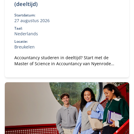
(deeltijd)
Startdatum:
27 augustus 2026
Taal:
Nederlands
Locatie:
Breukelen
Accountancy studeren in deeltijd? Start met de
Master of Science in Accountancy van Nyenrode
met elke vooropleiding. Bepaal je eigen
studietempo en kies voor flexibele studieroutes.