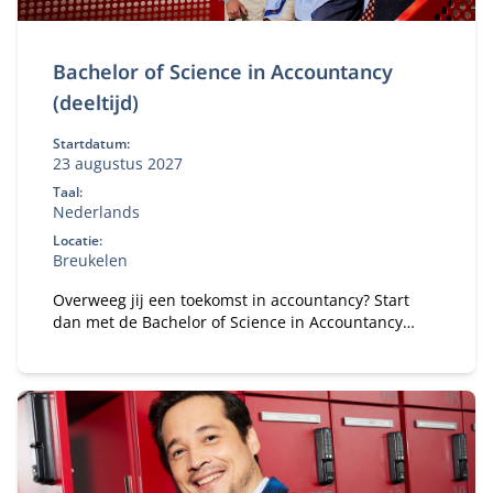
Bachelor of Science in Accountancy
(deeltijd)
Startdatum:
23 augustus 2027
Taal:
Nederlands
Locatie:
Breukelen
Overweeg jij een toekomst in accountancy? Start
dan met de Bachelor of Science in Accountancy
(deeltijd). Combineer je universitaire studie met
werk.