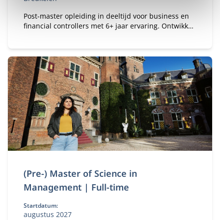
Post-master opleiding in deeltijd voor business en
financial controllers met 6+ jaar ervaring. Ontwikkel
je tot registercontroller (RC) en strategisch business
partner in een veranderende omgeving.
(Pre-) Master of Science in
Management | Full-time
Startdatum:
augustus 2027