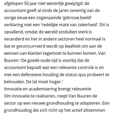
afgelopen 50 jaar niet wezenlijk gewijzigd: de
accountant geeft al sinds de jaren zeventig van de
vorige eeuw een zogenaamde ‘getrouw beeld’
verklaring met een ‘redelijke mate van zekerheid’. Dit is
opvallend, omdat de wereld sindsdien sterk is
veranderd en het in andere sectoren heel normaal is
dat er geconcurreerd wordt op kwaliteit om aan de
wensen van klanten tegemoet te kunnen komen. Van
Buuren: ‘De goede oude tijd is voorbij dat de
accountant bepaalt wat een relevante controle is en
met een defensieve houding de status quo probeert te
behouden. De lat moet hoger.’
Innovatie en academisering brengt relevantie
Om innovatie te realiseren, roept Van Buuren de
sector op een nieuwe grondhouding te adopteren. Een
grondhouding die zich richt op het actief afstemmen