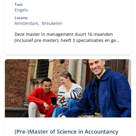
Taal:
Engels
Locatie:
Amsterdam
Breukelen
Deze master in management duurt 16 maanden
(inclusief pre-master), heeft 3 specialisaties en geeft
jou de beste kansen op de wereldwijde
arbeidsmarkt.
(Pre-)Master of Science in Accountancy