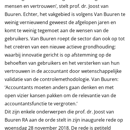
mensen en vertrouwen’, stelt prof. dr. Joost van
Buuren. Echter, het vakgebied is volgens Van Buuren te
weinig vernieuwend geweest de afgelopen jaren en
komt te weinig tegemoet aan de wensen van de
gebruikers. Van Buuren roept de sector dan ook op tot
het creëren van een nieuwe actieve grondhouding:
waarbij innovatie gericht is op afstemming op de
behoeften van gebruikers en het versterken van hun
vertrouwen in de accountant door wetenschappelijke
validatie van de controlemethodologie. Van Buuren:
‘Accountants moeten anders gaan denken en met
open vizier kansen pakken om de relevantie van de
accountantsfunctie te vergroten.’
Dit zijn enkele onderwerpen die
prof. dr. Joost van
Buuren RA
aan de orde stelt in zijn inaugurele rede op
woensdag 28 november 2018. De rede is getiteld