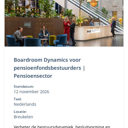
versterken.
Boardroom Dynamics voor
pensioenfondsbestuurders |
Pensioensector
Startdatum:
12 november 2026
Taal:
Nederlands
Locatie:
Breukelen
Verbeter de bestuursdynamiek, besluitvorming en