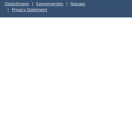
Opleidingen
Evenementen
Nieuws
Privacy Statement