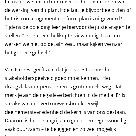
focussen we ons echter meer op het beoordelen van
de werking van dit plan. Hoe laat je bijvoorbeeld zien of
het risicomanagement conform plan is uitgevoerd?
Tijdens de opleiding leer je hiervoor de juiste vragen te
stellen: “Je hebt een helikopterview nodig. Daarom
werken we niet op detailniveau maar kijken we naar
het grotere geheel.”
Van Foreest geeft aan dat je als bestuurder het
stakeholderspeelveld goed moet kennen. “Het
draagvlak voor pensioenen is grotendeels weg. Dat
merk je aan de negatieve berichten in de media. Er is
sprake van een vertrouwensbreuk terwijl
deelnemerstevredenheid de kern is van ons bestaan.
Daarom is het belangrijk om goed – en tegenwoordig
vaak duurzaam – te beleggen en zo veel mogelijk