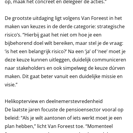
op, maak het concreet en delegeer de acties.”
De grootste uitdaging ligt volgens Van Foreest in het
maken van keuzes in de derde categorie: strategische
risico’s. “Hierbij gaat het niet om hoe je een
bijbehorend doel wilt bereiken, maar stel je de vraag:
‘is het een belangrijk risico?’ Na een ‘ja’ of ‘nee’ moet je
deze keuze kunnen uitleggen, duidelijk communiceren
naar stakeholders en ook simpelweg de keuze dúrven
maken. Dit gaat beter vanuit een duidelijke missie en
visie.”
Helikopterview en deelnemerstevredenheid
De laatste jaren focuste de pensioensector vooral op
beleid: “Als je wilt aantonen of iets werkt moet je een
plan hebben,” licht Van Foreest toe. “Momenteel