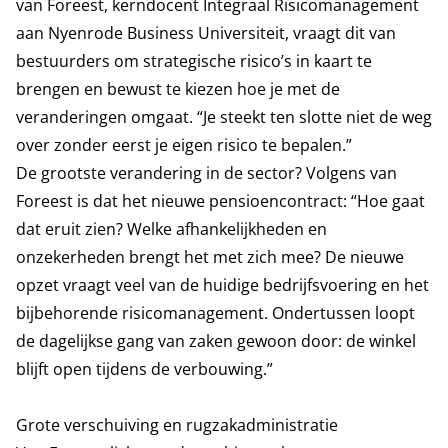
van Foreest, kerndocent Integraal Risicomanagement
aan Nyenrode Business Universiteit, vraagt dit van
bestuurders om strategische risico’s in kaart te
brengen en bewust te kiezen hoe je met de
veranderingen omgaat. “Je steekt ten slotte niet de weg
over zonder eerst je eigen risico te bepalen.”
De grootste verandering in de sector? Volgens van
Foreest is dat het nieuwe pensioencontract: “Hoe gaat
dat eruit zien? Welke afhankelijkheden en
onzekerheden brengt het met zich mee? De nieuwe
opzet vraagt veel van de huidige bedrijfsvoering en het
bijbehorende risicomanagement. Ondertussen loopt
de dagelijkse gang van zaken gewoon door: de winkel
blijft open tijdens de verbouwing.”
Grote verschuiving en rugzakadministratie