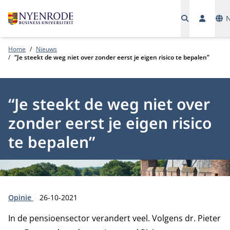
Tal
Home
Nieuws
“Je steekt de weg niet over zonder eerst je eigen risico te bepalen”
“Je steekt de weg niet over
zonder eerst je eigen risico
te bepalen”
Type:
Publicatiedatum:
Opinie
26-10-2021
In de pensioensector verandert veel. Volgens dr. Pieter