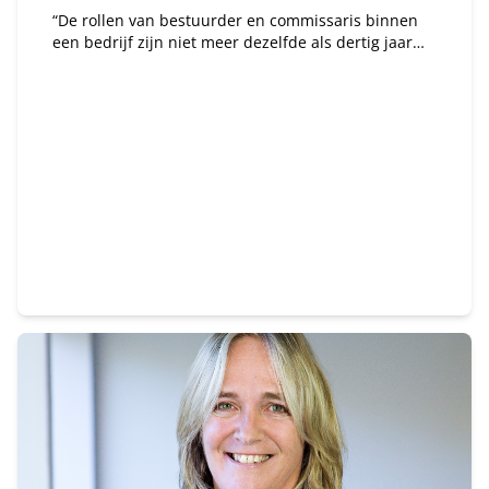
“De rollen van bestuurder en commissaris binnen
een bedrijf zijn niet meer dezelfde als dertig jaar
geleden. Je rechten en plichten kennen en
verantwoordelijkheid nemen, zijn de basistools die
zowel een goed bestuurder als een effectieve
commissaris moet hebben,”