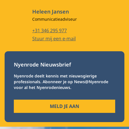
Heleen Jansen
Functietitel
Communicatieadviseur
Telefoonnummer
+31 346 295 977
E-mailadres
Stuur mij een e-mail
Nyenrode Nieuwsbrief
Nyenrode deelt kennis met nieuwsgierige
professionals. Abonneer je op News@Nyenrode
voor al het Nyenrodenieuws.
MELD JE AAN