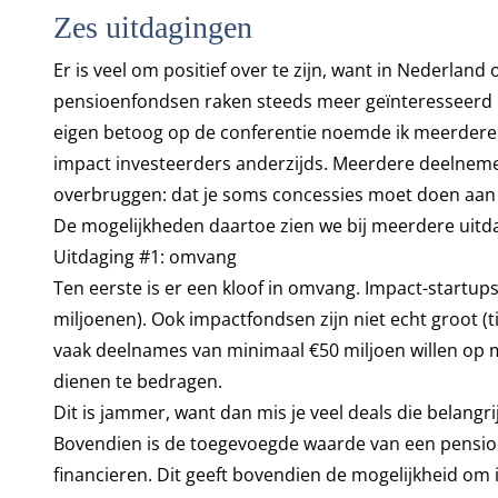
Zes uitdagingen
Er is veel om positief over te zijn, want in Nederlan
pensioenfondsen raken steeds meer geïnteresseerd in 
eigen betoog op de conferentie noemde ik meerdere 
impact investeerders anderzijds. Meerdere deelneme
overbruggen: dat je soms concessies moet doen aan 
De mogelijkheden daartoe zien we bij meerdere uitd
Uitdaging #1: omvang
Ten eerste is er een kloof in omvang. Impact-startup
miljoenen). Ook impactfondsen zijn niet echt groot (
vaak deelnames van minimaal €50 miljoen willen op m
dienen te bedragen.
Dit is jammer, want dan mis je veel deals die belangri
Bovendien is de toegevoegde waarde van een pensioe
financieren. Dit geeft bovendien de mogelijkheid om in