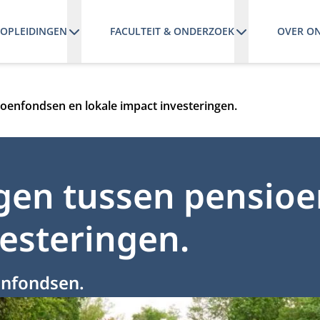
OPLEIDINGEN
FACULTEIT & ONDERZOEK
OVER O
oenfondsen en lokale impact investeringen.
gen tussen pensio
vesteringen.
enfondsen.