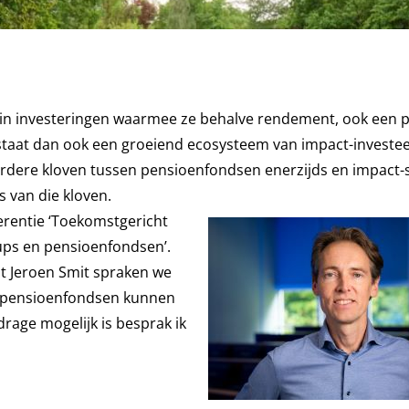
in investeringen waarmee ze behalve rendement, ook een p
tstaat dan ook een groeiend ecosysteem van impact-investee
erdere kloven tussen pensioenfondsen enerzijds en impact-
es van die kloven.
rentie ‘Toekomstgericht
-ups en pensioenfondsen’.
t Jeroen Smit spraken we
ie pensioenfondsen kunnen
drage mogelijk is besprak ik