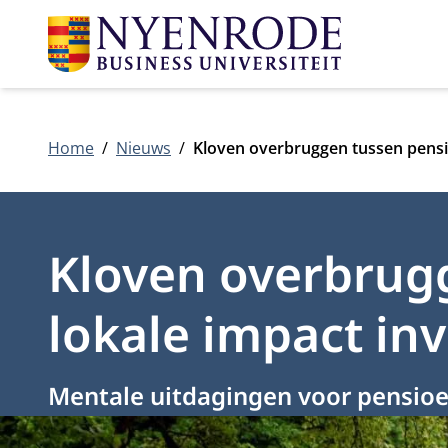
Home
Nieuws
Kloven overbruggen tussen pensi
Kloven overbrug
lokale impact in
Mentale uitdagingen voor pensio