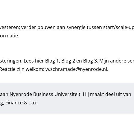
esteren; verder bouwen aan synergie tussen start/scale-u
formatie.
steringen. Lees hier
Blog 1
,
Blog 2
en
Blog 3
. Mijn andere se
 Reactie zijn welkom:
w.schramade@nyenrode.nl
.
aan Nyenrode Business Universiteit. Hij maakt deel uit van
g, Finance & Tax
.