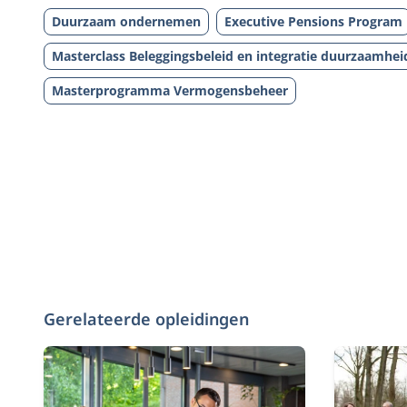
Duurzaam ondernemen
Executive Pensions Program
Masterclass Beleggingsbeleid en integratie duurzaamhei
Masterprogramma Vermogensbeheer
Gerelateerde opleidingen