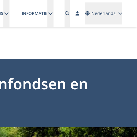
Talen
NS
INFORMATIE
Nederlands
enfondsen en