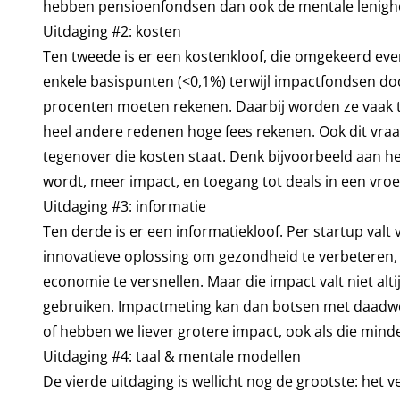
hebben pensioenfondsen dan ook de mentale lenighei
Uitdaging #2: kosten
Ten tweede is er een kostenkloof, die omgekeerd ev
enkele basispunten (<0,1%) terwijl impactfondsen do
procenten moeten rekenen. Daarbij worden ze vaak t
heel andere redenen hoge fees rekenen. Ook dit vraa
tegenover die kosten staat. Denk bijvoorbeeld aan h
wordt, meer impact, en toegang tot deals in een vro
Uitdaging #3: informatie
Ten derde is er een informatiekloof. Per startup valt
innovatieve oplossing om gezondheid te verbeteren, 
economie te versnellen. Maar die impact valt niet al
gebruiken. Impactmeting kan dan botsen met daadwer
of hebben we liever grotere impact, ook als die mind
Uitdaging #4: taal & mentale modellen
De vierde uitdaging is wellicht nog de grootste: het 