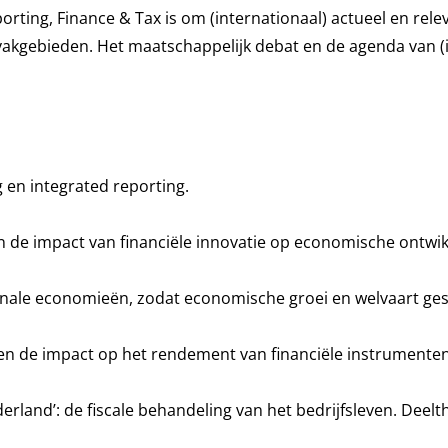
orting, Finance & Tax is om (internationaal) actueel en re
 vakgebieden. Het maatschappelijk debat en de agenda van (i
g en integrated reporting.
 de impact van financiële innovatie op economische ontwik
onale economieën, zodat economische groei en welvaart ge
n de impact op het rendement van financiële instrumenten
and’: de fiscale behandeling van het bedrijfsleven. Deelth