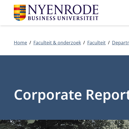
Home
Faculteit & onderzoek
Faculteit
Depart
Corporate Report