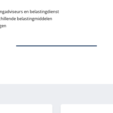
ingadviseurs en belastingdienst
chillende belastingmiddelen
ngen