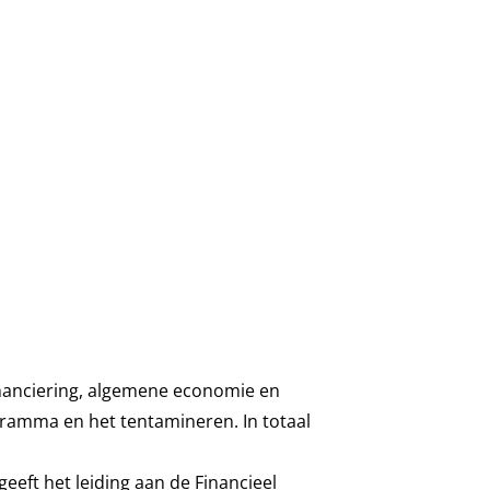
inanciering, algemene economie en
ramma en het tentamineren. In totaal
eft het leiding aan de Financieel