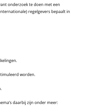
levant onderzoek te doen met een
nternationale) regelgevers bepaalt in
kelingen.
stimuleerd worden.
.
ema’s daarbij zijn onder meer: