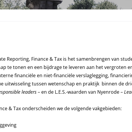
te Reporting, Finance & Tax is het samenbrengen van stu
 te tonen en een bijdrage te leveren aan het vergroten en
ne financiële en niet-financiële verslaglegging, financierin
uitwisseling tussen wetenschap en praktijk binnen de drie 
esponsible leaders
– en de L.E.S.-waarden van Nyenrode –
Lea
ance & Tax onderscheiden we de volgende vakgebieden:
aggeving