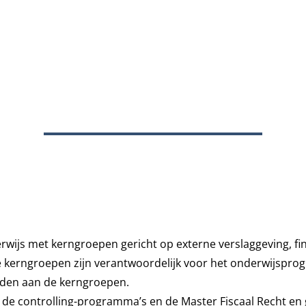
rwijs met kerngroepen gericht op externe verslaggeving, f
 kerngroepen zijn verantwoordelijk voor het onderwijsprog
nden aan de kerngroepen.
de controlling-programma’s en de Master Fiscaal Recht en ge