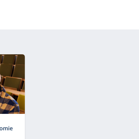
nomie