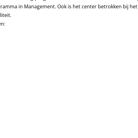
ramma in Management. Ook is het center betrokken bij het
iteit.
en: