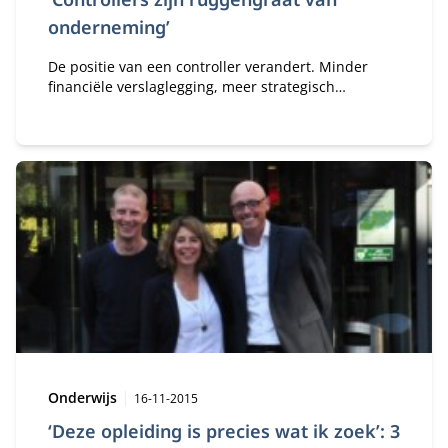
onderneming’
De positie van een controller verandert. Minder
financiële verslaglegging, meer strategisch
adviseren.
Type:
Publicatiedatum:
Onderwijs
16-11-2015
‘Deze opleiding is precies wat ik zoek’: 3