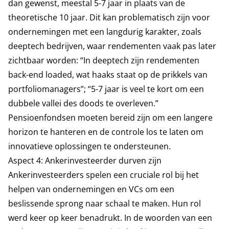
dan gewenst, meestal 5-7 jaar in plaats van de
theoretische 10 jaar. Dit kan problematisch zijn voor
ondernemingen met een langdurig karakter, zoals
deeptech bedrijven, waar rendementen vaak pas later
zichtbaar worden: “In deeptech zijn rendementen
back-end loaded, wat haaks staat op de prikkels van
portfoliomanagers”; “5-7 jaar is veel te kort om een
dubbele vallei des doods te overleven.”
Pensioenfondsen moeten bereid zijn om een langere
horizon te hanteren en de controle los te laten om
innovatieve oplossingen te ondersteunen.
Aspect 4: Ankerinvesteerder durven zijn
Ankerinvesteerders spelen een cruciale rol bij het
helpen van ondernemingen en VCs om een
beslissende sprong naar schaal te maken. Hun rol
werd keer op keer benadrukt. In de woorden van een