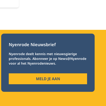
Nyenrode Nieuwsbrief
Nyenrode deelt kennis met nieuwsgierige
professionals. Abonneer je op News@Nyenrode
voor al het Nyenrodenieuws.
MELD JE AAN