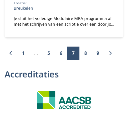
Locatie:
Breukelen
Je sluit het volledige Modulaire MBA programma af
met het schrijven van een scriptie over een door jou
gekozen praktisch managementvraagstuk.
1
...
5
6
7
8
9
Accreditaties