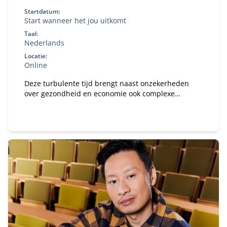
Startdatum:
Start wanneer het jou uitkomt
Taal:
Nederlands
Locatie:
Online
Deze turbulente tijd brengt naast onzekerheden
over gezondheid en economie ook complexe
vraagstukken met zich mee voor jouw organisatie.