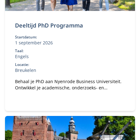
Deeltijd PhD Programma
Startdatum:
1 september 2026
Taal:
Engels
Locatie:
Breukelen
Behaal je PhD aan Nyenrode Business Universiteit.
Ontwikkel je academische, onderzoeks- en
persoonlijke effectiviteitsvaardigheden. Focus op
zowel academische nauwkeurigheid als praktische
en maatschappelijke impact.