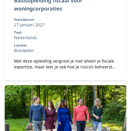
Basisopleiding fiscaal voor
woningcorporaties
Startdatum:
27 januari 2027
Taal:
Nederlands
Locatie:
Breukelen
Met deze opleiding vergroot je niet alleen je fiscale
expertise, maar leer je ook hoe je risico’s beheerst
en fiscale voordelen optimaal benut.