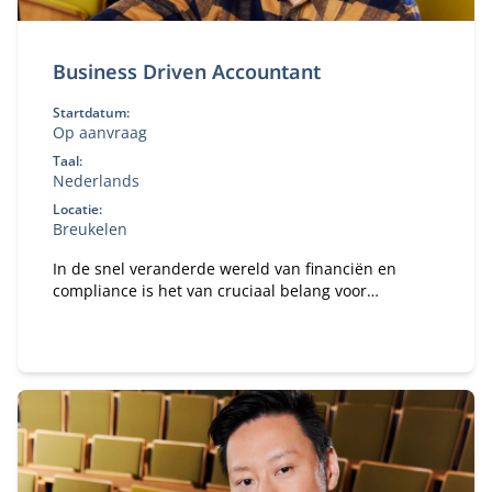
Business Driven Accountant
Startdatum:
Op aanvraag
Taal:
Nederlands
Locatie:
Breukelen
In de snel veranderde wereld van financiën en
compliance is het van cruciaal belang voor
accountants om verder te gaan dan louter cijfers en
spreadsheets.