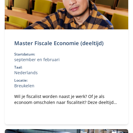
Master Fiscale Economie (deeltijd)
Startdatum:
september en februari
Taal:
Nederlands
Locatie:
Breukelen
Wil je fiscalist worden naast je werk? Of je als
econoom omscholen naar fiscaliteit? Deze deeltijd
Master Fiscale Economie combineert studie en
praktijk.