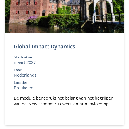
Global Impact Dynamics
Startdatum:
maart 2027
Taal:
Nederlands
Locatie:
Breukelen
De module benadrukt het belang van het begrijpen
van de ‘New Economic Powers’ en hun invloed op
globalisering, economische ontwikkeling en
milieuproblematiek.