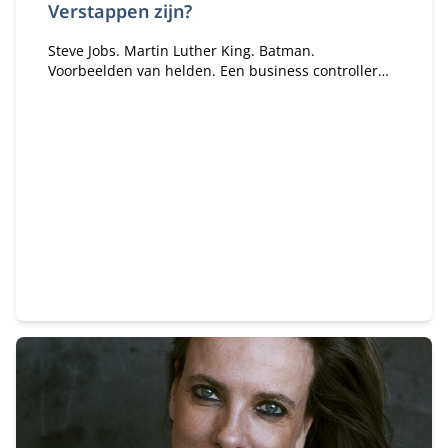
Verstappen zijn?
Steve Jobs. Martin Luther King. Batman.
Voorbeelden van helden. Een business controller
kan ook een held zijn. Een voorwaarde daarvoor is
unieke prestaties leveren, duurzaam winnen. Een
enkele winst is niet genoeg. ‘Succes is pas
waardevol als we het kunnen herhalen. Dat geldt
ook voor de business controller.’