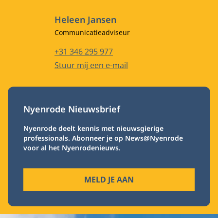
Heleen Jansen
Functietitel
Communicatieadviseur
Telefoonnummer
+31 346 295 977
E-mailadres
Stuur mij een e-mail
Nyenrode Nieuwsbrief
Nyenrode deelt kennis met nieuwsgierige
professionals. Abonneer je op News@Nyenrode
voor al het Nyenrodenieuws.
MELD JE AAN