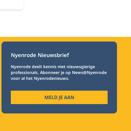
nnen de
mers.
Nyenrode Nieuwsbrief
Nyenrode deelt kennis met nieuwsgierige
professionals. Abonneer je op News@Nyenrode
voor al het Nyenrodenieuws.
MELD JE AAN